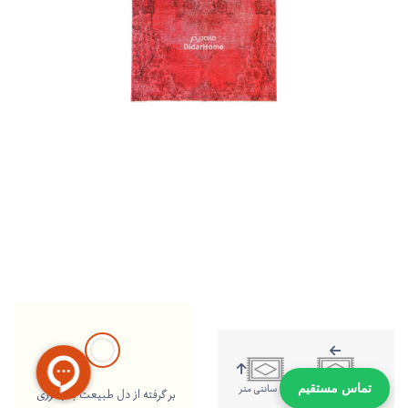
197 سانتی متر
126 سانتی متر
تماس مستقیم
بر گرفته از دل طبیعت با رنگرزی