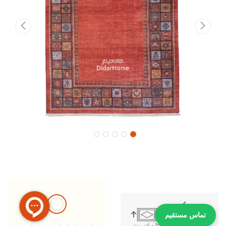
تماس مستقیم
335 سانتی متر
254 سانتی متر