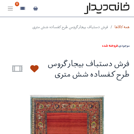
0
همه کالاها
فرش دستباف بیجار گروس طرح کفساده شش متری
موجودی:
فروخته شده
فرش دستباف بیجار گروس
طرح کفساده شش متری