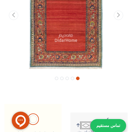
تماس مستقیم
205 سانتی متر
295 سانتی متر