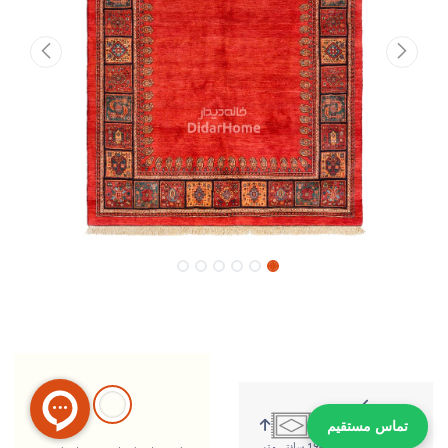
تماس مستقیم
246 سانتی متر
194 سانتی متر