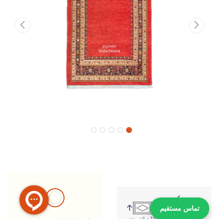
تماس مستقیم
215 سانتی متر
153 سانتی متر