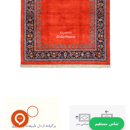
179 سانتی متر
159 سانتی متر
تماس مستقیم
بر گرفته از دل طبیعت با رنگرزی