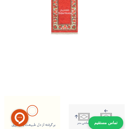
208 سانتی متر
80 سانتی متر
تماس مستقیم
بر گرفته از دل طبیعت با رنگرزی