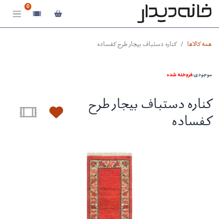
0
همه کالاها
کناره دستباف بیجار طرح کفساده
موجودی:
فروخته شده
کناره دستباف بیجار طرح
کفساده