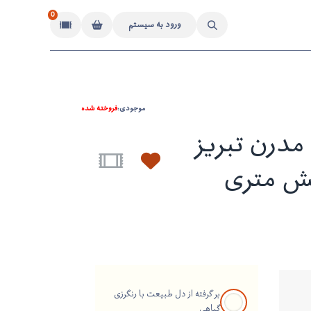
0
ورود به سیستم
موجودی:
فروخته شده
درن تبریز
ش متری
بر گرفته از دل طبیعت با رنگرزی
گیاهی