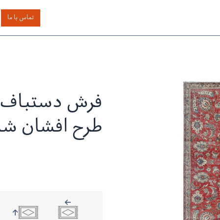
اساس رنگ
بر اساس سایز
خدمات دیگر
درباره دیدار
تماس با ما
فرش دستباف م
طرح افشان ش