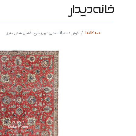
محصولات
بر اساس طرح
بر 
همه کالاها
فرش دستباف مدرن تبریز طرح افشان شش متری