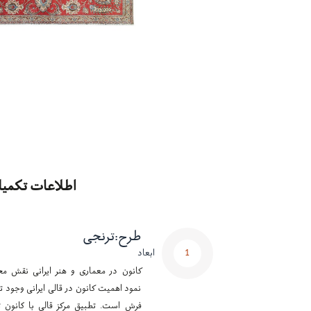
اطلاعات تکمیل
طرح
:
ترنجی
1
ابعاد
کانون در معماری و هنر ایرانی نقش مح
نمود اهمیت کانون در قالی ایرانی وجود تر
فرش است. تطبیق مرکز قالی با کانون ت