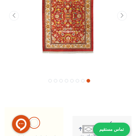
تماس مستقیم
278 سانتی متر
203 سانتی متر