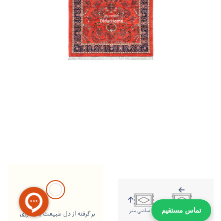
279 سانتی متر
198 سانتی متر
تماس مستقیم
بر گرفته از دل طبیعت با رنگرزی