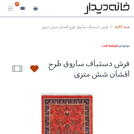
0
همه کالاها
فرش دستباف ساروق طرح افشان شش متری
موجودی:
فروخته شده
فرش دستباف ساروق طرح
افشان شش متری