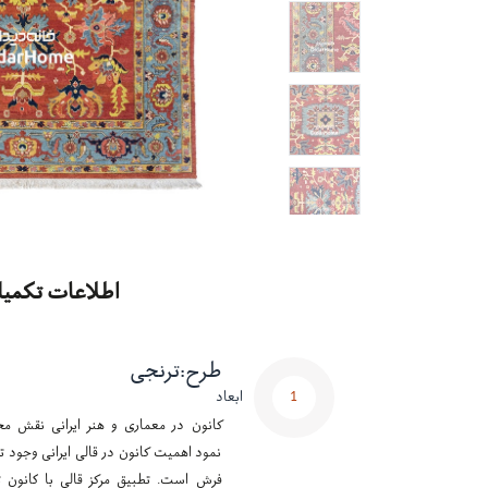
اطلاعات تکمیل
طرح
:
ترنجی
1
ابعاد
کانون در معماری و هنر ایرانی نقش مح
نمود اهمیت کانون در قالی ایرانی وجود تر
فرش است. تطبیق مرکز قالی با کانون ت