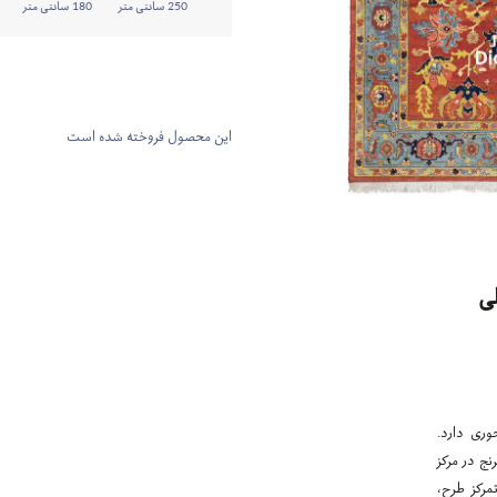
250 سانتی متر
180 سانتی متر
این محصول فروخته شده است
ی
وری دارد.
نج در مرکز
مرکز طرح،