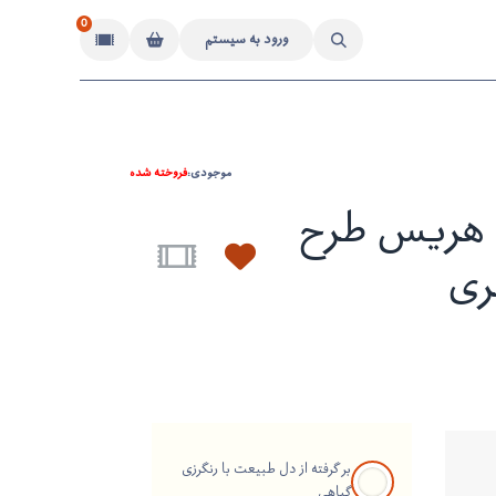
0
ورود به سیستم
موجودی:
فروخته شده
هریس طرح
ری
بر گرفته از دل طبیعت با رنگرزی
گیاهی