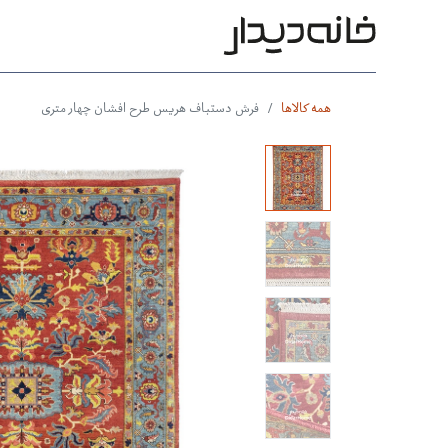
محصولات
بر اساس طرح
بر 
همه کالاها
فرش دستباف هریس طرح افشان چهار متری