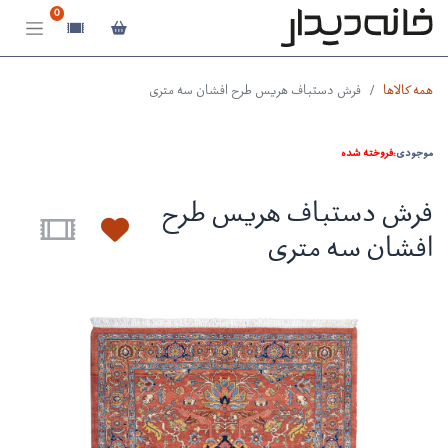
0
همه کالاها
فرش دستباف هریس طرح افشان سه متری
موجودی:
فروخته شده
فرش دستباف هریس طرح
افشان سه متری