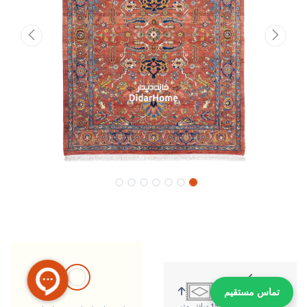
تماس مستقیم
199 سانتی متر
151 سانتی متر