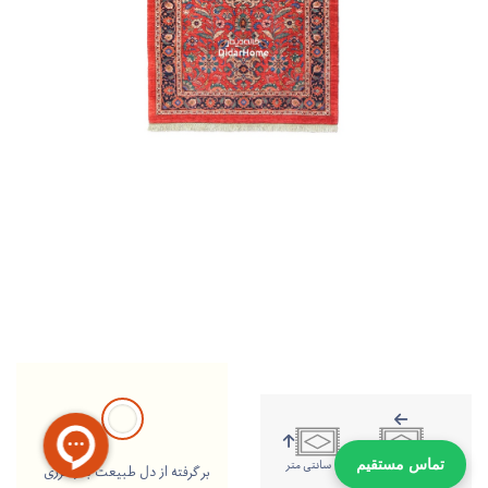
197 سانتی متر
143 سانتی متر
تماس مستقیم
بر گرفته از دل طبیعت با رنگرزی