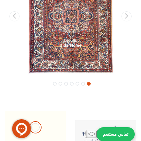
تماس مستقیم
359 سانتی متر
267 سانتی متر