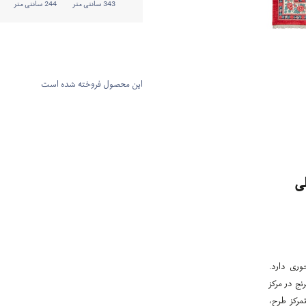
343 سانتی متر
244 سانتی متر
این محصول فروخته شده است
ی
وری دارد.
نج در مرکز
مرکز طرح،