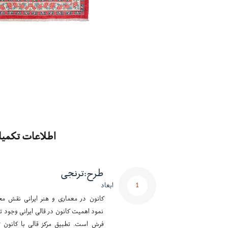
اطلاعات تکمیل
طرح
:
ترنجی
1
ابعاد
کانون در معماری و هنر ایرانی نقش مح
نمود اهمیت کانون در قالی ایرانی وجود تر
فرش است. تطبیق مرکز قالی با کانون ت