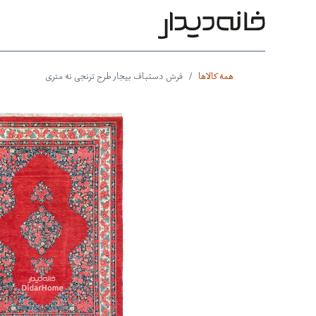
محصولات
بر اساس طرح
بر 
همه کالاها
فرش دستباف بیجار طرح ترنجی نه متری