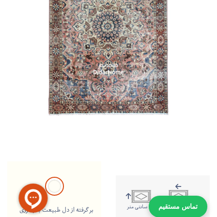
320 سانتی متر
212 سانتی متر
تماس مستقیم
بر گرفته از دل طبیعت با رنگرزی