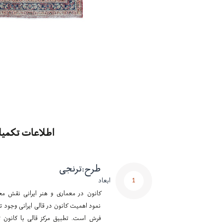
اطلاعات تکمیل
طرح
:
ترنجی
1
ابعاد
کانون در معماری و هنر ایرانی نقش مح
نمود اهمیت کانون در قالی ایرانی وجود تر
فرش است. تطبیق مرکز قالی با کانون ت