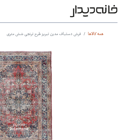
محصولات
بر اساس طرح
بر 
همه کالاها
فرش دستباف مدرن تبریز طرح ترنجی شش متری