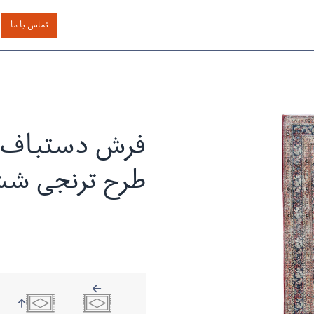
اساس رنگ
بر اساس سایز
خدمات دیگر
درباره دیدار
تماس با ما
فرش دستباف م
طرح ترنجی ش