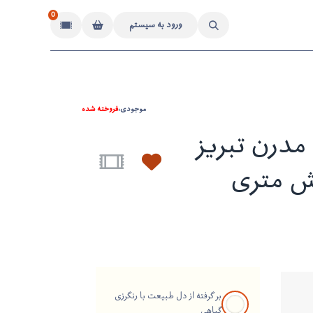
0
ورود به سیستم
موجودی:
فروخته شده
درن تبریز
ش متری
بر گرفته از دل طبیعت با رنگرزی
گیاهی