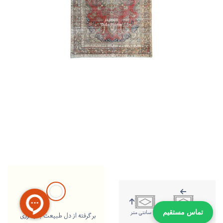
280 سانتی متر
186 سانتی متر
تماس مستقیم
بر گرفته از دل طبیعت با رنگرزی