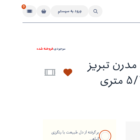
0
ورود به سیستم
موجودی:
فروخته شده
درن تبریز
بر گرفته از دل طبیعت با رنگرزی
گیاهی