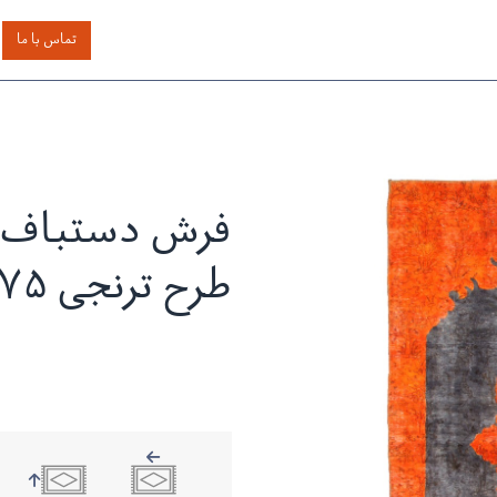
اساس رنگ
بر اساس سایز
خدمات دیگر
درباره دیدار
تماس با ما
فرش دستباف م
طرح ترنجی ۵/۷۵ متری