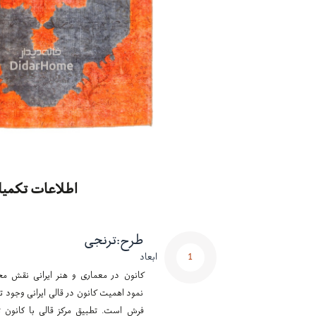
اطلاعات تکمیل
طرح
:
ترنجی
1
ابعاد
کانون در معماری و هنر ایرانی نقش مح
نمود اهمیت کانون در قالی ایرانی وجود تر
فرش است. تطبیق مرکز قالی با کانون ت