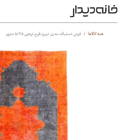
محصولات
بر اساس طرح
بر 
همه کالاها
فرش دستباف مدرن تبریز طرح ترنجی ۵/۷۵ متری