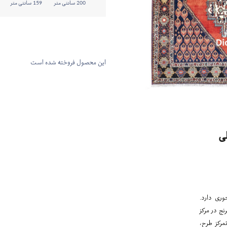
200 سانتی متر
159 سانتی متر
این محصول فروخته شده است
ی
وری دارد.
نج در مرکز
مرکز طرح،