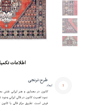
اطلاعات تکمیل
طرح
:
ترنجی
1
ابعاد
کانون در معماری و هنر ایرانی نقش مح
نمود اهمیت کانون در قالی ایرانی وجود تر
فرش است. تطبیق مرکز قالی با کانون ت