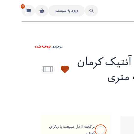
0
ورود به سیستم
موجودی:
فروخته شده
نتیک کرمان
 متری
بر گرفته از دل طبیعت با رنگرزی
گیاهی