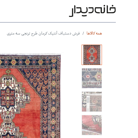
محصولات
بر اساس طرح
بر 
همه کالاها
فرش دستباف آنتیک کرمان طرح ترنجی سه متری