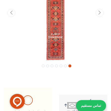
تماس مستقیم
426 سانتی متر
82 سانتی متر