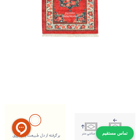
145 سانتی متر
112 سانتی متر
تماس مستقیم
بر گرفته از دل طبیعت با رنگرزی