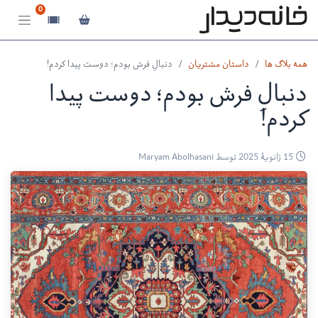
0
همه بلاگ ها
داستان مشتریان
دنبالِ فرش بودم؛ دوست پیدا کردم!
دنبالِ فرش بودم؛ دوست پیدا
کردم!
15 ژانویهٔ 2025
توسط
Maryam Abolhasani