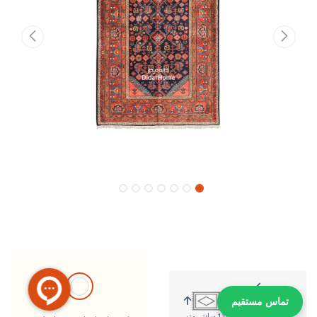
تماس مستقیم
162 سانتی متر
110 سانتی متر