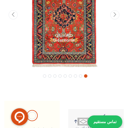
تماس مستقیم
178 سانتی متر
112 سانتی متر